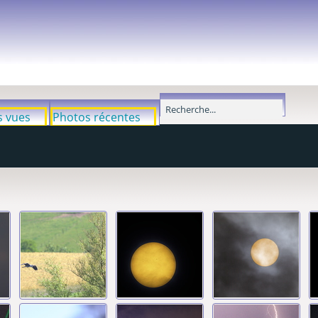
s vues
Photos récentes