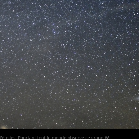
 a d'étoiles. Pourtant tout le monde observe ce grand W.