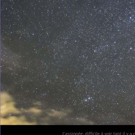
Cassiopée, difficile à voir tant il y