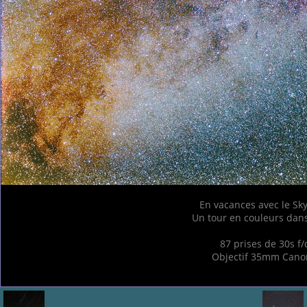
En vacances avec le Sk
Un tour en couleurs dans
87 prises de 30s f/
Objectif 35mm Cano