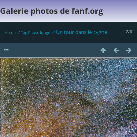
Galerie photos de fanf.org
Un tour dans le cygne
12/61
Accueil
/
Tag
Pause longue
/