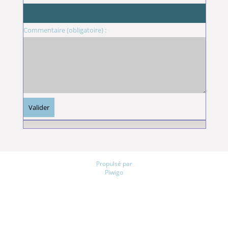
Commentaire (obligatoire) :
Propulsé par
Piwigo