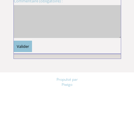
Commentaire (obligatoire) :
Propulsé par
Piwigo