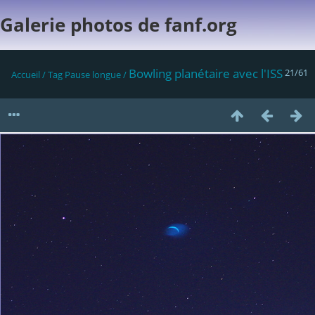
Galerie photos de fanf.org
Bowling planétaire avec l'ISS
21/61
Accueil
/
Tag
Pause longue
/