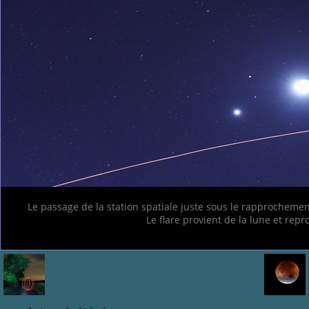
Le passage de la station spatiale juste sous le rapprochement
Le flare provient de la lune et repro