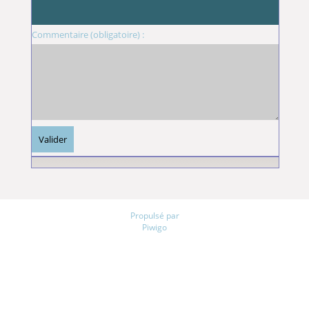
Commentaire (obligatoire) :
Propulsé par
Piwigo